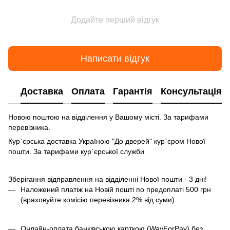
Додайте перший відгук
Написати відгук
Доставка
Оплата
Гарантія
Консультація
Новою поштою на відділення у Вашому місті. За тарифами
перевізника.
Кур`єрська доставка Україною "До дверей" кур`єром Нової
пошти. За тарифами кур`єрської служби
Зберігання відправлення на відділенні Нової пошти - 3 дні!
Наложений платіж на Новій пошті по предоплаті 500 грн
(враховуйте комісію перевізника 2% від суми)
Онлайн-оплата банківською карткою (WayForPay) без