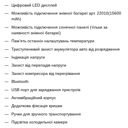
Цифровий LED дисплей
Можливість підключення знімної батареї арт. 22010(15600
mAh)
Можливість підключення сонячної панелі (тільки за
наявності знімної батареї)
Пам'ять останніх налаштувань температури
Триступеневий захист акумулятора авто від розрядження
Індикація напруги
Захист від перепадів напруги
Захист компресора від перегрівання
Bluetooth
USB порт для заряджання пристроїв
Антивібраційний корпус
Додаткова фіксація кришки
Ручки для зручного транспортування
Підсвітка холодильної камери