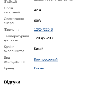
(ГхВхШ)
Обсяг
42 л
загальний
Споживання
60W
енергії
Живлення
12/24/220 В
Температурний
+20 до -20 С
діапазон
Країна
Китай
виробництва
Вид
Компресорний
охолодження
Бренд
Brevia
Відгуки