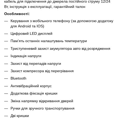
кабель для підключення до джерела постійного струму 12/24
Вт, інструкція з експлуатації, гарантійний талон
Особливості:
Керування з мобільного телефону (за допомогою додатоку
для Android та IOS)
Цифровий LED дисплей
Пам'ять останніх налаштувань температури
Триступеневий захист акумулятора авто від розрядження
Індикація напруги
Захист від перепадів напруги
Захист компресора від перегрівання
Bluetooth
Антивібраційний корпус
Додаткова фіксація кришки
Зміна напрямку відкривання дверей
Ручки для зручного транспортування
Дві кришки