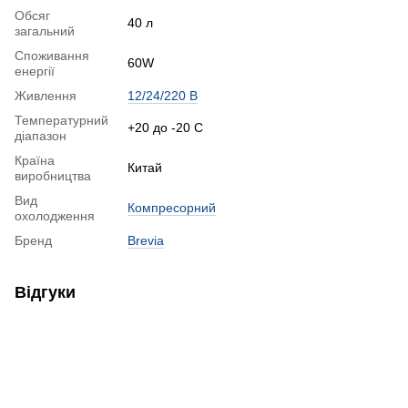
Обсяг
40 л
загальний
Споживання
60W
енергії
Живлення
12/24/220 В
Температурний
+20 до -20 С
діапазон
Країна
Китай
виробництва
Вид
Компресорний
охолодження
Бренд
Brevia
Відгуки