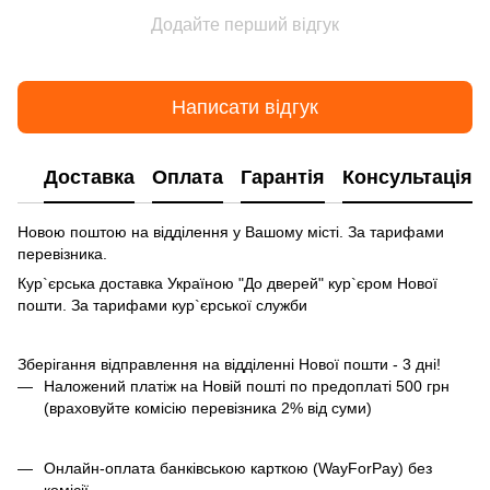
Додайте перший відгук
Написати відгук
Доставка
Оплата
Гарантія
Консультація
Новою поштою на відділення у Вашому місті. За тарифами
перевізника.
Кур`єрська доставка Україною "До дверей" кур`єром Нової
пошти. За тарифами кур`єрської служби
Зберігання відправлення на відділенні Нової пошти - 3 дні!
Наложений платіж на Новій пошті по предоплаті 500 грн
(враховуйте комісію перевізника 2% від суми)
Онлайн-оплата банківською карткою (WayForPay) без