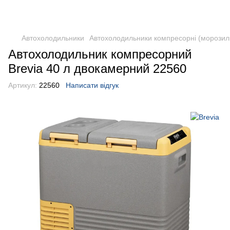
DometicAuto
Автохолодильники
Автохолодильники компресорні (морозил
Автохолодильник компресорний
Brevia 40 л двокамерний 22560
Артикул:
22560
Написати відгук