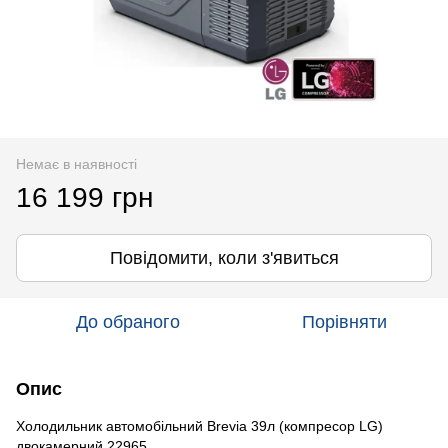
Немає в наявності
16 199 грн
Повідомити, коли з'явиться
До обраного
Порівняти
Опис
Холодильник автомобільний Brevia 39л (компресор LG)
двокамерний 22965