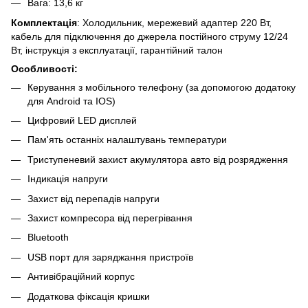
Вага: 13,6 кг
Комплектація
: Холодильник, мережевий адаптер 220 Вт,
кабель для підключення до джерела постійного струму 12/24
Вт, інструкція з експлуатації, гарантійний талон
Особливості:
Керування з мобільного телефону (за допомогою додатоку
для Android та IOS)
Цифровий LED дисплей
Пам'ять останніх налаштувань температури
Триступеневий захист акумулятора авто від розрядження
Індикація напруги
Захист від перепадів напруги
Захист компресора від перегрівання
Bluetooth
USB порт для заряджання пристроїв
Антивібраційний корпус
Додаткова фіксація кришки