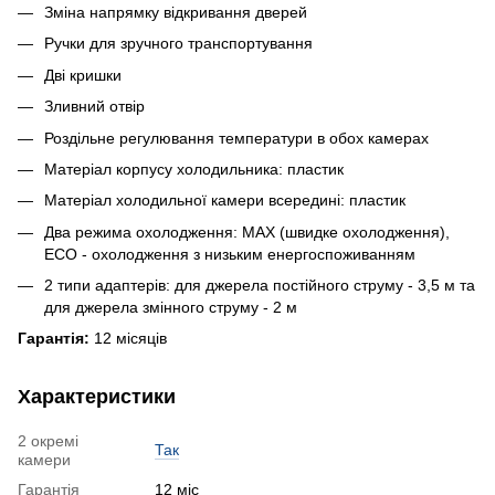
Зміна напрямку відкривання дверей
Ручки для зручного транспортування
Дві кришки
Зливний отвір
Роздільне регулювання температури в обох камерах
Матеріал корпусу холодильника: пластик
Матеріал холодильної камери всередині: пластик
Два режима охолодження: MAX (швидке охолодження),
ECO - охолодження з низьким енергоспоживанням
2 типи адаптерів: для джерела постійного струму - 3,5 м та
для джерела змінного струму - 2 м
Гарантія:
12 місяців
Характеристики
2 окремі
Так
камери
Гарантія
12 міс