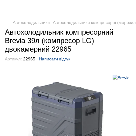
DometicAuto
Автохолодильники
Автохолодильники компресорні (морозил
Автохолодильник компресорний
Brevia 39л (компресор LG)
двокамерний 22965
Артикул:
22965
Написати відгук