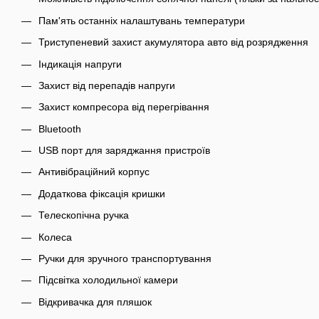
Пам'ять останніх налаштувань температури
Триступеневий захист акумулятора авто від розрядження
Індикація напруги
Захист від перепадів напруги
Захист компресора від перегрівання
Bluetooth
USB порт для заряджання пристроїв
Антивібраційний корпус
Додаткова фіксація кришки
Телескопічна ручка
Колеса
Ручки для зручного транспортування
Підсвітка холодильної камери
Відкривачка для пляшок