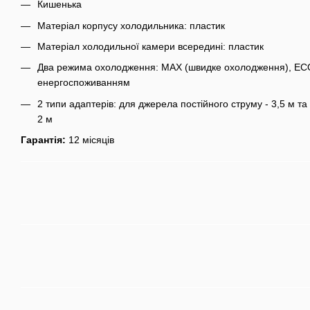
Кишенька
Матеріал корпусу холодильника: пластик
Матеріал холодильної камери всередині: пластик
Два режима охолодження: MAX (швидке охолодження), ECO
енергоспоживанням
2 типи адаптерів: для джерела постійного струму - 3,5 м та
2 м
Гарантія:
12 місяців