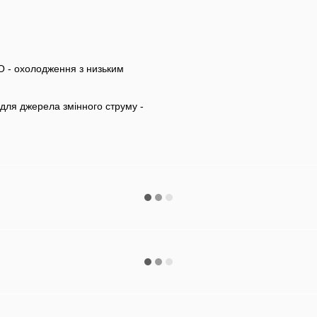
 - охолодження з низьким
 для джерела змінного струму -