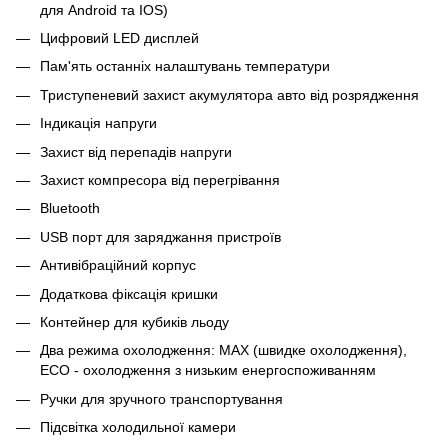
для Android та IOS)
Цифровий LED дисплей
Пам'ять останніх налаштувань температури
Триступеневий захист акумулятора авто від розрядження
Індикація напруги
Захист від перепадів напруги
Захист компресора від перегрівання
Bluetooth
USB порт для заряджання пристроїв
Антивібраційний корпус
Додаткова фіксація кришки
Контейнер для кубиків льоду
Два режима охолодження: MAX (швидке охолодження),
ECO - охолодження з низьким енергоспоживанням
Ручки для зручного транспортування
Підсвітка холодильної камери