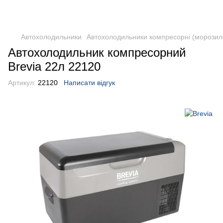
DometicAuto
Автохолодильники
Автохолодильники компресорні (морозил
Автохолодильник компресорний
Brevia 22л 22120
Артикул:
22120
Написати відгук