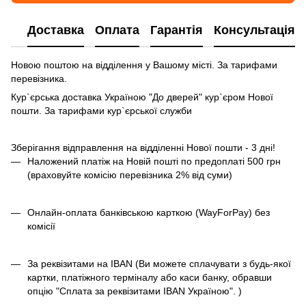
Доставка
Оплата
Гарантія
Консультація
Новою поштою на відділення у Вашому місті. За тарифами
перевізника.
Кур`єрська доставка Україною "До дверей" кур`єром Нової
пошти. За тарифами кур`єрської служби
Зберігання відправлення на відділенні Нової пошти - 3 дні!
Наложений платіж на Новій пошті по предоплаті 500 грн
(враховуйте комісію перевізника 2% від суми)
Онлайн-оплата банківською карткою (WayForPay) без
комісії
За реквізитами на IBAN (Ви можете сплачувати з будь-якої
картки, платіжного терміналу або каси банку, обравши
опцію "Сплата за реквізитами IBAN Україною". )