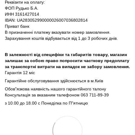
Реквізити на оплату:
ФОП Рудько Б.А.
ИНН 3161427014
IBAN: UA283052990000026007036802814
Приват банк
В призначенні платежу вказувати номер замовлення.
Зарахування коштів відбувається від 1 до 3 робочих днів.
В залежності від специфіки та габаритів товару, магазин
залишає за собою право попросити часткову предоплату
за транспортні витрати на випадок не забору замовлення.
Гарантія 12 міс
Гарантійне обслуговування здійснюється в м.Київ
Обов"язкова наявність нашого гарантійного талону
Консультація за вказаним талефоном 063 711-89-39
з 10.00 до 18.00 с Понеділка по П"ятницю