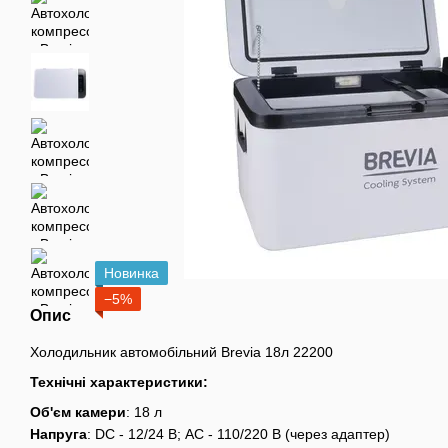
Новинка
−5%
Опис
Холодильник автомобільний Brevia 18л 22200
Технічні характеристики:
Об'єм камери
: 18 л
Напруга
: DC - 12/24 В; AC - 110/220 В (через адаптер)