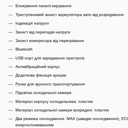
Блокування панелі керування
Триступеневий захист акумулятора авто від розрядження
Індикація напруги
Захист від перепадів напруги
Захист компресора від перегрівання
Bluetooth
USB порт для заряджання пристроїв
Антивібраційний корпус
Додаткова фіксація кришки
Ручки для зручного транспортування
Підсвітка холодильної камери
Матеріал корпусу холодильника: пластик
Матеріал холодильної камери всередині: пластик
Два режима охолодження: MAX (швидке охолодження), ECO
енергоспоживанням