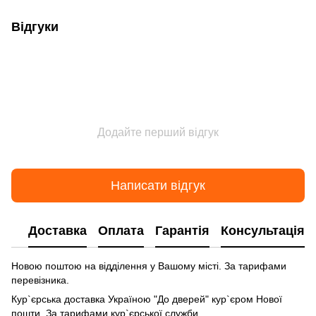
Відгуки
Додайте перший відгук
Написати відгук
Доставка
Оплата
Гарантія
Консультація
Новою поштою на відділення у Вашому місті. За тарифами
перевізника.
Кур`єрська доставка Україною "До дверей" кур`єром Нової
пошти. За тарифами кур`єрської служби