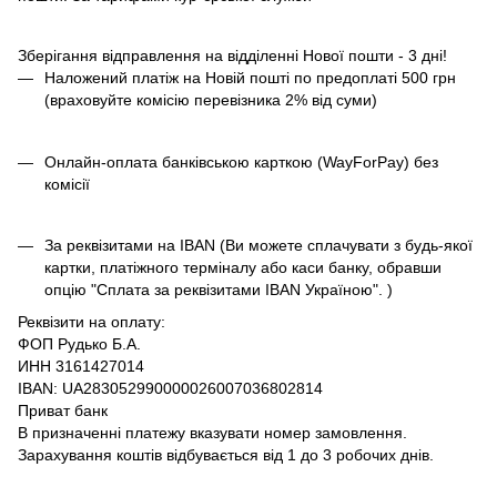
Зберігання відправлення на відділенні Нової пошти - 3 дні!
Наложений платіж на Новій пошті по предоплаті 500 грн
(враховуйте комісію перевізника 2% від суми)
Онлайн-оплата банківською карткою (WayForPay) без
комісії
За реквізитами на IBAN (Ви можете сплачувати з будь-якої
картки, платіжного терміналу або каси банку, обравши
опцію "Сплата за реквізитами IBAN Україною". )
Реквізити на оплату:
ФОП Рудько Б.А.
ИНН 3161427014
IBAN: UA283052990000026007036802814
Приват банк
В призначенні платежу вказувати номер замовлення.
Зарахування коштів відбувається від 1 до 3 робочих днів.