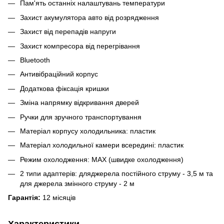
Пам'ять останніх налаштувань температури
Захист акумулятора авто від розрядження
Захист від перепадів напруги
Захист компресора від перегрівання
Bluetooth
Антивібраційний корпус
Додаткова фіксація кришки
Зміна напрямку відкривання дверей
Ручки для зручного транспортування
Матеріал корпусу холодильника: пластик
Матеріал холодильної камери всередині: пластик
Режим охолодження: MAX (швидке охолодження)
2 типи адаптерів: дляджерела постійного струму - 3,5 м та
для джерела змінного струму - 2 м
Гарантія:
12 місяців