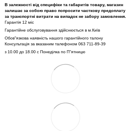
В залежності від специфіки та габаритів товару, магазин
залишає за собою право попросити часткову предоплату
за транспортні витрати на випадок не забору замовлення.
Гарантія 12 міс
Гарантійне обслуговування здійснюється в м.Київ
Обов"язкова наявність нашого гарантійного талону
Консультація за вказаним талефоном 063 711-89-39
з 10.00 до 18.00 с Понеділка по П"ятницю