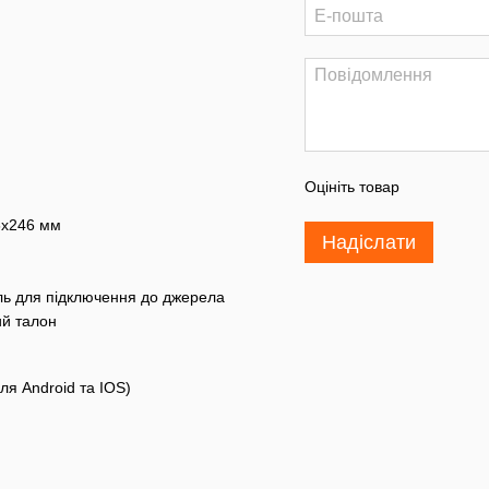
Оцініть товар
6x246 мм
Надіслати
ль для підключення до джерела
ий талон
ля Android та IOS)