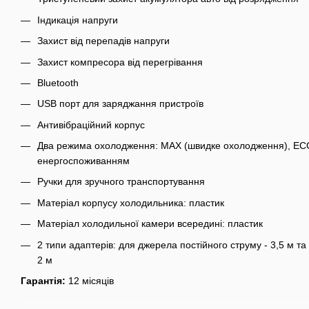
Індикація напруги
Захист від перепадів напруги
Захист компресора від перегрівання
Bluetooth
USB порт для заряджання пристроїв
Антивібраційний корпус
Два режима охолодження: MAX (швидке охолодження), ECO
енергоспоживанням
Ручки для зручного транспортування
Матеріал корпусу холодильника: пластик
Матеріал холодильної камери всередині: пластик
2 типи адаптерів: для джерела постійного струму - 3,5 м та
2 м
Гарантія:
12 місяців