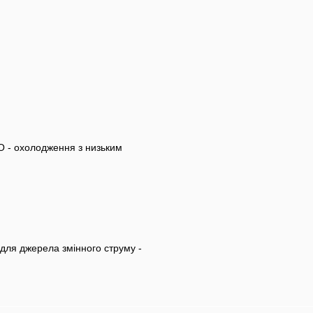
 - охолодження з низьким
 для джерела змінного струму -