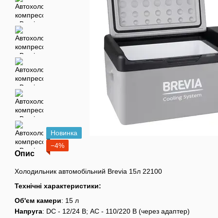
Новинка
−4%
Опис
Холодильник автомобільний Brevia 15л 22100
Технічні характеристики:
Об'єм камери
: 15 л
Напруга
: DC - 12/24 В; AC - 110/220 В (через адаптер)