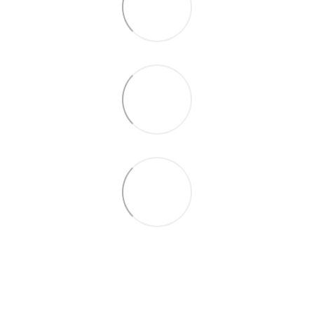
063 711-89-39