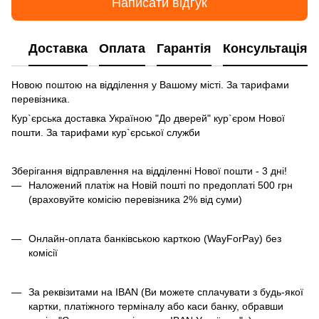
Написати відгук
Доставка
Оплата
Гарантія
Консультація
Новою поштою на відділення у Вашому місті. За тарифами
перевізника.
Кур`єрська доставка Україною "До дверей" кур`єром Нової
пошти. За тарифами кур`єрської служби
Зберігання відправлення на відділенні Нової пошти - 3 дні!
Наложений платіж на Новій пошті по предоплаті 500 грн
(враховуйте комісію перевізника 2% від суми)
Онлайн-оплата банківською карткою (WayForPay) без
комісії
За реквізитами на IBAN (Ви можете сплачувати з будь-якої
картки, платіжного терміналу або каси банку, обравши