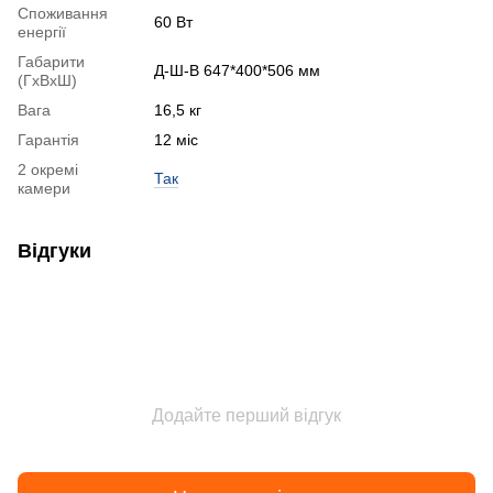
Споживання
60 Вт
енергії
Габарити
Д-Ш-В 647*400*506 мм
(ГхВхШ)
Вага
16,5 кг
Гарантія
12 міс
2 окремі
Так
камери
Відгуки
Додайте перший відгук