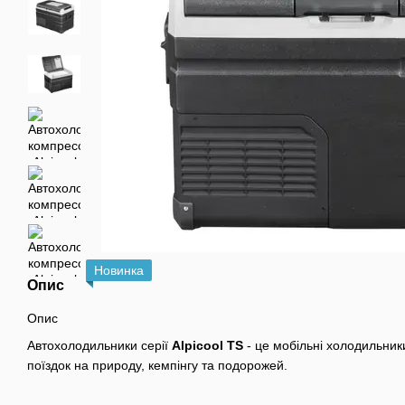
Новинка
Опис
Опис
Автохолодильники серії
Alpicool TS
- це мобільні холодильники
поїздок на природу, кемпінгу та подорожей.