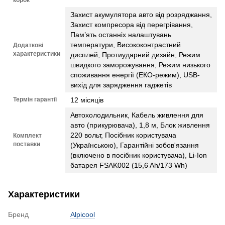
Захист акумулятора авто від розряджання,
Захист компресора від перегрівання,
Пам’ять останніх налаштувань
температури, Висококонтрастний
Додаткові
характеристики
дисплей, Протиударний дизайн, Режим
швидкого заморожування, Режим низького
споживання енергії (ЕКО-режим), USB-
вихід для зарядження гаджетів
Термін гарантії
12 місяців
Автохолодильник, Кабель живлення для
авто (прикурювача), 1,8 м, Блок живлення
220 вольт, Посібник користувача
Комплект
поставки
(Українською), Гарантійні зобов'язання
(включено в посібник користувача), Li-Ion
батарея FSAK002 (15,6 Ah/173 Wh)
Характеристики
Бренд
Alpicool