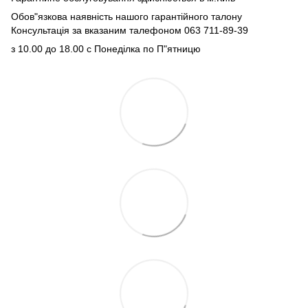
Обов"язкова наявність нашого гарантійного талону
Консультація за вказаним талефоном 063 711-89-39
з 10.00 до 18.00 с Понеділка по П"ятницю