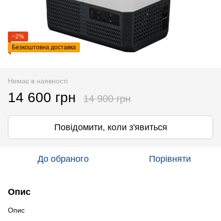
−2%
Безкоштовна доставка
Немає в наявності
14 600 грн
14 900 грн
Повідомити, коли з'явиться
До обраного
Порівняти
Опис
Опис