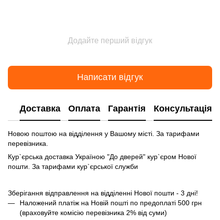
Додайте перший відгук
Написати відгук
Доставка
Оплата
Гарантія
Консультація
Новою поштою на відділення у Вашому місті. За тарифами
перевізника.
Кур`єрська доставка Україною "До дверей" кур`єром Нової
пошти. За тарифами кур`єрської служби
Зберігання відправлення на відділенні Нової пошти - 3 дні!
Наложений платіж на Новій пошті по предоплаті 500 грн
(враховуйте комісію перевізника 2% від суми)