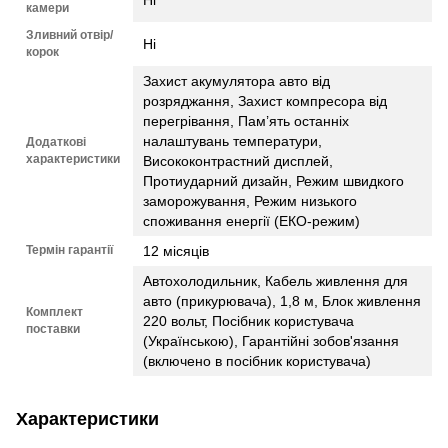
камери
Зливний отвір/
Ні
корок
Захист акумулятора авто від
розряджання, Захист компресора від
перегрівання, Пам’ять останніх
налаштувань температури,
Додаткові
характеристики
Висококонтрастний дисплей,
Протиударний дизайн, Режим швидкого
заморожування, Режим низького
споживання енергії (ЕКО-режим)
Термін гарантії
12 місяців
Автохолодильник, Кабель живлення для
авто (прикурювача), 1,8 м, Блок живлення
Комплект
220 вольт, Посібник користувача
поставки
(Українською), Гарантійні зобов'язання
(включено в посібник користувача)
Характеристики