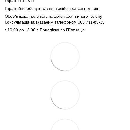
Гарантія 12 міс
Гарантійне обслуговування здійснюється в м.Київ
Обов"язкова наявність нашого гарантійного талону
Консультація за вказаним талефоном 063 711-89-39
з 10.00 до 18.00 с Понеділка по П"ятницю