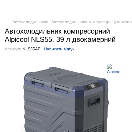
DometicAuto
Автохолодильники
Автохолодильники компресорні (морозил
Автохолодильник компресорний
Alpicool NLS55, 39 л двокамерний
Артикул:
NLS55AP
Написати відгук