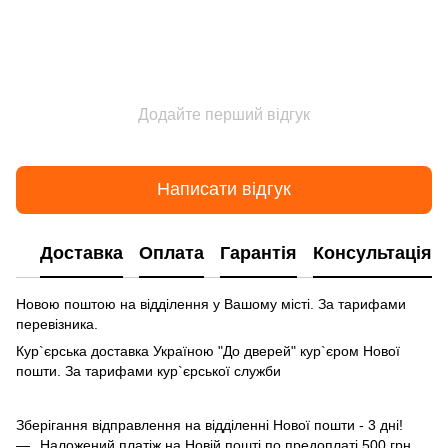
Додайте перший відгук
Написати відгук
Доставка
Оплата
Гарантія
Консультація
Новою поштою на відділення у Вашому місті. За тарифами
перевізника.
Кур`єрська доставка Україною "До дверей" кур`єром Нової
пошти. За тарифами кур`єрської служби
Зберігання відправлення на відділенні Нової пошти - 3 дні!
Наложений платіж на Новій пошті по предоплаті 500 грн