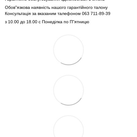
Обов"язкова наявність нашого гарантійного талону
Консультація за вказаним талефоном 063 711-89-39
з 10.00 до 18.00 с Понеділка по П"ятницю