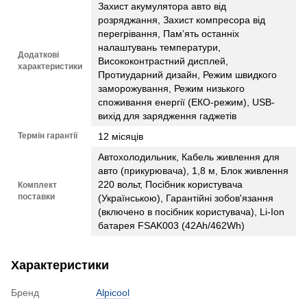
Захист акумулятора авто від
розряджання, Захист компресора від
перегрівання, Пам’ять останніх
налаштувань температури,
Додаткові
Висококонтрастний дисплей,
характеристики
Протиударний дизайн, Режим швидкого
заморожування, Режим низького
споживання енергії (ЕКО-режим), USB-
вихід для зарядження гаджетів
Термін гарантії
12 місяців
Автохолодильник, Кабель живлення для
авто (прикурювача), 1,8 м, Блок живлення
220 вольт, Посібник користувача
Комплект
поставки
(Українською), Гарантійні зобов'язання
(включено в посібник користувача), Li-Ion
батарея FSAK003 (42Ah/462Wh)
Характеристики
Бренд
Alpicool