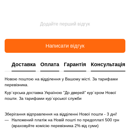
Додайте перший відгук
Написати відгук
Доставка
Оплата
Гарантія
Консультація
Новою поштою на відділення у Вашому місті. За тарифами
перевізника.
Кур`єрська доставка Україною "До дверей" кур`єром Нової
пошти. За тарифами кур`єрської служби
Зберігання відправлення на відділенні Нової пошти - 3 дні!
Наложений платіж на Новій пошті по предоплаті 500 грн
(враховуйте комісію перевізника 2% від суми)