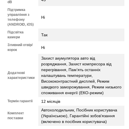
dB
Підтримка
управління з
Ні
телефону
(ANDROID, iOS)
Підсвітка
Так
камери
Зливний отвір/
Ні
корок
Захист акумулятора авто від
розряджання, Захист компресора від
перегрівання, Пам’ять останніх
Додаткові
налаштувань температури,
характеристики
Висококонтрастний дисплей, Режим
швидкого заморожування, Режим низького
споживання енергії (ЕКО-режим)
Термін гарантії
12 місяців
Автохолодильник, Посібник користувача
Комплект
(Українською), Гарантійні зобов'язання
поставки
(включено в посібник користувача)