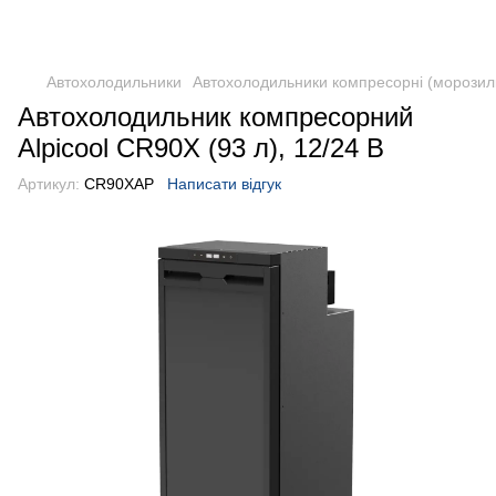
DometicAuto
Автохолодильники
Автохолодильники компресорні (морозил
Автохолодильник компресорний
Alpicool CR90X (93 л), 12/24 В
Артикул:
CR90XAP
Написати відгук