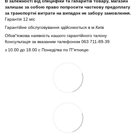
В залежності від специфіки та габаритів товару, магазин
залишає за собою право попросити часткову предоплату
за транспортні витрати на випадок не забору замовлення.
Гарантія 12 міс
Гарантійне обслуговування здійснюється в м.Київ
Обов"язкова наявність нашого гарантійного талону
Консультація за вказаним талефоном 063 711-89-39
з 10.00 до 18.00 с Понеділка по П"ятницю