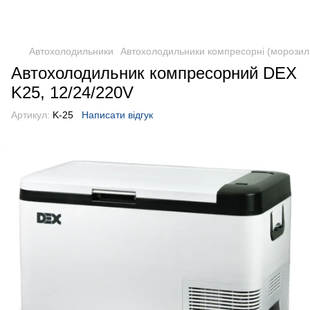
DometicAuto
Автохолодильники
Автохолодильники компресорні (морозил
Автохолодильник компресорний DEX
K25, 12/24/220V
Артикул:
K-25
Написати відгук