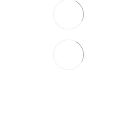
063 711-89-39
Контактна інформація
Повна версія сайту
Мапа сайту