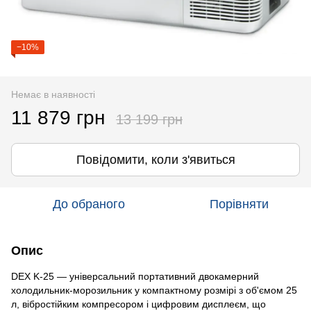
−10%
Немає в наявності
11 879 грн
13 199 грн
Повідомити, коли з'явиться
До обраного
Порівняти
Опис
DEX K-25 — універсальний портативний двокамерний
холодильник-морозильник у компактному розмірі з об'ємом 25
л, вібростійким компресором і цифровим дисплеєм, що