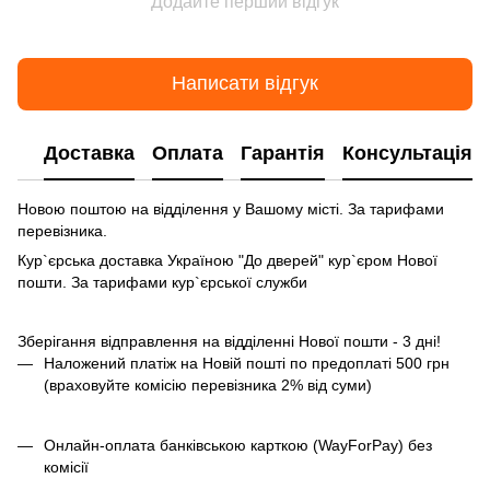
Додайте перший відгук
Написати відгук
Доставка
Оплата
Гарантія
Консультація
Новою поштою на відділення у Вашому місті. За тарифами
перевізника.
Кур`єрська доставка Україною "До дверей" кур`єром Нової
пошти. За тарифами кур`єрської служби
Зберігання відправлення на відділенні Нової пошти - 3 дні!
Наложений платіж на Новій пошті по предоплаті 500 грн
(враховуйте комісію перевізника 2% від суми)
Онлайн-оплата банківською карткою (WayForPay) без
комісії