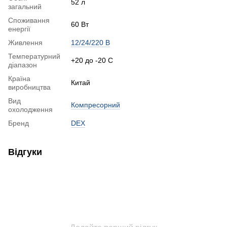
52 л
загальний
Споживання
60 Вт
енергії
Живлення
12/24/220 В
Температурний
+20 до -20 С
діапазон
Країна
Китай
виробництва
Вид
Компресорний
охолодження
Бренд
DEX
Відгуки