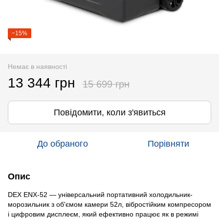
−15%
Немає в наявності
13 344 грн
15 699 грн
Повідомити, коли з'явиться
До обраного
Порівняти
Опис
DEX ENX-52 — універсальний портативний холодильник-
морозильник з об'ємом камери 52л, вібростійким компресором
і цифровим дисплеєм, який ефективно працює як в режимі