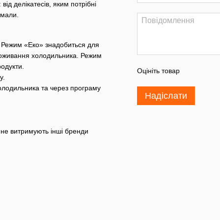
від делікатесів, яким потрібні
ймали.
. Режим «Еко» знадобиться для
споживання холодильника. Режим
одукти.
Оцініть товар
у.
олодильника та через програму
Надіслати
 не витримують інші бренди