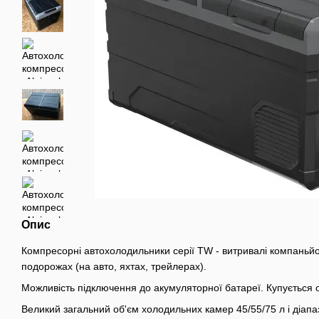
Опис
Компресорні автохолодильники серії TW - витривалі компаньйо
подорожах (на авто, яхтах, трейлерах).
Можливість підключення до акумуляторної батареї. Купується 
Великий загальний об'єм холодильних камер 45/55/75 л і діапаз