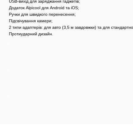
USB-вихід для заряджання гаджетів;
Додаток Alpicool для Android та iOS;
Ручки для швидкого перенесення;
Підсвічування камери;
2 типи адаптерів: для авто (3,5 м завдовжки) та для стандартн
Протиударний дизайн.