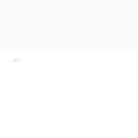
© 2020
Мобільна версія