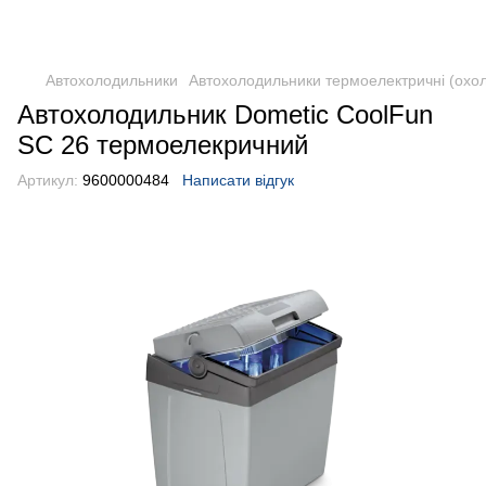
DometicAuto
Автохолодильники
Автохолодильники термоелектричні (охо
Автохолодильник Dometic CoolFun
SC 26 термоелекричний
Артикул:
9600000484
Написати відгук