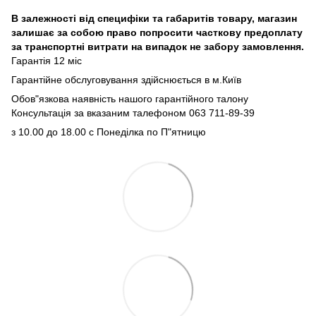
В залежності від специфіки та габаритів товару, магазин
залишає за собою право попросити часткову предоплату
за транспортні витрати на випадок не забору замовлення.
Гарантія 12 міс
Гарантійне обслуговування здійснюється в м.Київ
Обов"язкова наявність нашого гарантійного талону
Консультація за вказаним талефоном 063 711-89-39
з 10.00 до 18.00 с Понеділка по П"ятницю