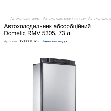
DometicAuto
Автохолодильники
Автохолодильники на газу
Автохолодиль
Автохолодильник абсорбційний
Dometic RMV 5305, 73 л
Артикул:
9500001325
Написати відгук