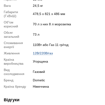
Вага
24,5 кг
Габарити
478,5 х 821 х 486 мм
(ГхВхШ)
Об"єм
70 л з них 8 л морозилка
корисний
Обсяг
73 л
загальний
Споживання
110Вт або Газ 11 гр/год
енергії
Живлення
12В/220В/газ
Країна
Угорщина
виробництва
Вид
Газовий
охолодження
Бренд
Dometic
Країна бренду
Німеччина
Відгуки