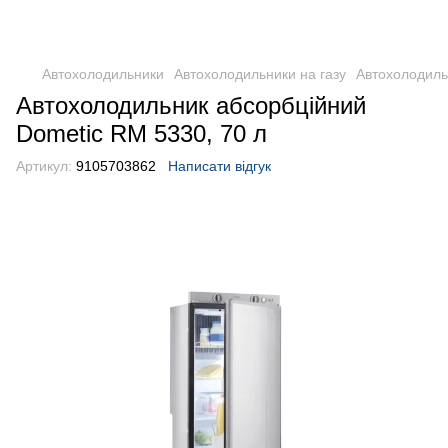
DometicAuto
Автохолодильники
Автохолодильники на газу
Автохолодиль
Автохолодильник абсорбційний
Dometic RM 5330, 70 л
Артикул:
9105703862
Написати відгук