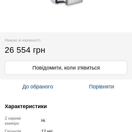
Немає в наявності
26 554 грн
Повідомити, коли з'явиться
До обраного
Порівняти
Характеристики
2 окремі
Ні
камери
Гарантія
12 міс